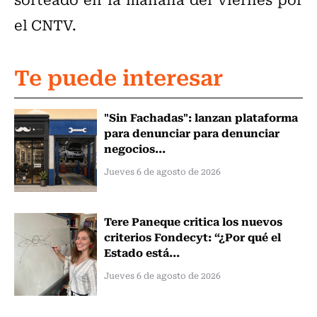
el CNTV.
Te puede interesar
"Sin Fachadas": lanzan plataforma
para denunciar para denunciar
negocios...
Jueves 6 de agosto de 2026
Tere Paneque critica los nuevos
criterios Fondecyt: “¿Por qué el
Estado está...
Jueves 6 de agosto de 2026