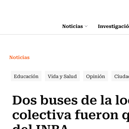
Click acá para ir directamente al contenido
Noticias
Investigaci
Noticias
Educación
Vida y Salud
Opinión
Ciuda
Dos buses de la 
colectiva fueron
del INBA