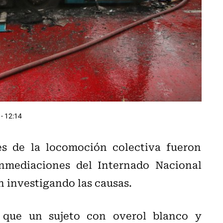
- 12:14
s de la locomoción colectiva fueron
nmediaciones del Internado Nacional
n investigando las causas.
 que un sujeto con overol blanco y