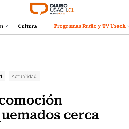
Programas Radio y TV Usach
ón
Cultura
d
Actualidad
locomoción
 quemados cerca