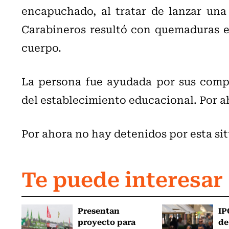
encapuchado, al tratar de lanzar una
Carabineros resultó con quemaduras en
cuerpo.
La persona fue ayudada por sus compañ
del establecimiento educacional. Por a
Por ahora no hay detenidos por esta si
Te puede interesar
Presentan
IP
proyecto para
de