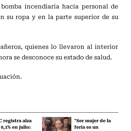
 bomba incendiaria hacia personal de
 su ropa y en la parte superior de su
eros, quienes lo llevaron al interior
hora se desconoce su estado de salud.
tuación.
C registra alza
"Ser mujer de la
 0,1% en julio:
feria es un