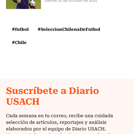
Jueves 30 de octubre de 2025
#futbol
#SeleccionChilenaDeFutbol
#Chile