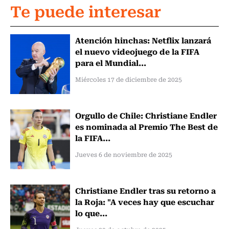
Te puede interesar
Atención hinchas: Netflix lanzará
el nuevo videojuego de la FIFA
para el Mundial...
Miércoles 17 de diciembre de 2025
Orgullo de Chile: Christiane Endler
es nominada al Premio The Best de
la FIFA...
Jueves 6 de noviembre de 2025
Christiane Endler tras su retorno a
la Roja: "A veces hay que escuchar
lo que...