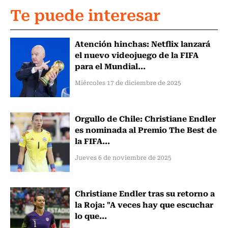
Te puede interesar
Atención hinchas: Netflix lanzará
el nuevo videojuego de la FIFA
para el Mundial...
Miércoles 17 de diciembre de 2025
Orgullo de Chile: Christiane Endler
es nominada al Premio The Best de
la FIFA...
Jueves 6 de noviembre de 2025
Christiane Endler tras su retorno a
la Roja: "A veces hay que escuchar
lo que...