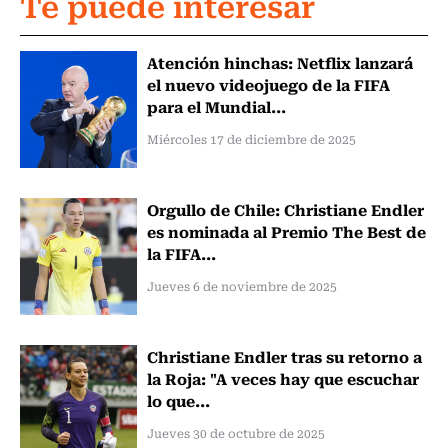
Te puede interesar
Atención hinchas: Netflix lanzará
el nuevo videojuego de la FIFA
para el Mundial...
Miércoles 17 de diciembre de 2025
Orgullo de Chile: Christiane Endler
es nominada al Premio The Best de
la FIFA...
Jueves 6 de noviembre de 2025
Christiane Endler tras su retorno a
la Roja: "A veces hay que escuchar
lo que...
Jueves 30 de octubre de 2025