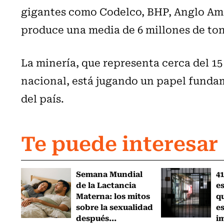
gigantes como Codelco, BHP, Anglo Ame
produce una media de 6 millones de ton
La minería, que representa cerca del 15
nacional, está jugando un papel funda
del país.
Te puede interesar
Semana Mundial
41
de la Lactancia
es
Materna: los mitos
q
sobre la sexualidad
e
después...
i