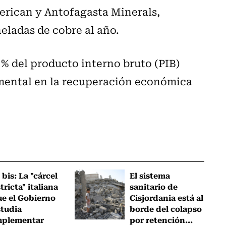
rican y Antofagasta Minerals,
eladas de cobre al año.
 % del producto interno bruto (PIB)
mental en la recuperación económica
 bis: La "cárcel
El sistema
tricta" italiana
sanitario de
ue el Gobierno
Cisjordania está al
studia
borde del colapso
mplementar
por retención...