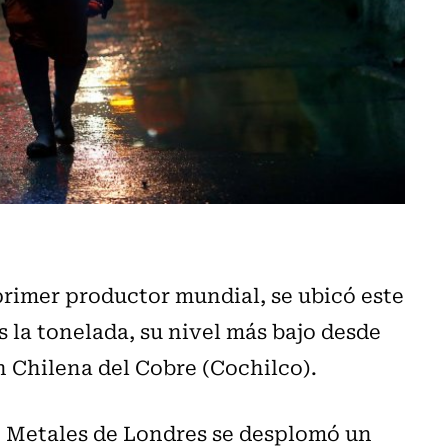
 primer productor mundial, se ubicó este
es la tonelada, su nivel más bajo desde
 Chilena del Cobre (Cochilco).
de Metales de Londres se desplomó un