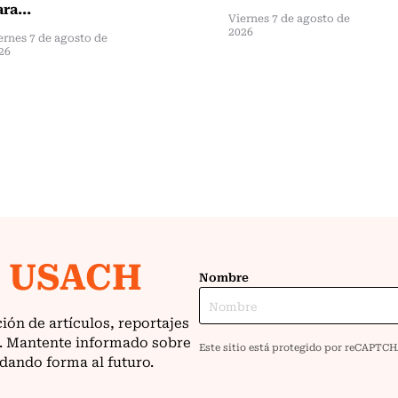
ra...
Viernes 7 de agosto de
2026
ernes 7 de agosto de
26