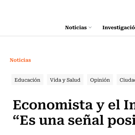
Click acá para ir directamente al contenido
Noticias
Investigaci
Noticias
Educación
Vida y Salud
Opinión
Ciuda
Economista y el I
“Es una señal pos