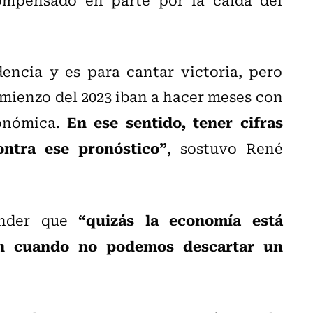
ncia y es para cantar victoria, pero
omienzo del 2023 iban a hacer meses con
En ese sentido, tener cifras
conómica.
ntra ese pronóstico”
, sostuvo René
“quizás la economía está
ender que
un cuando no podemos descartar un