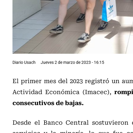
Diario Usach
Jueves 2 de marzo de 2023 - 16:15
El primer mes del 2023 registró un au
rompi
Actividad Económica (Imacec),
consecutivos de bajas.
Desde el Banco Central sostuvieron q
servicios y la minería, lo que fue 