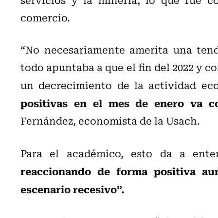
comercio.
“No necesariamente amerita una tende
todo apuntaba a que el fin del 2022 y c
un decrecimiento de la actividad e
positivas en el mes de enero va co
Fernández, economista de la Usach.
Para el académico, esto da a ent
reaccionando de forma positiva a
escenario recesivo”.