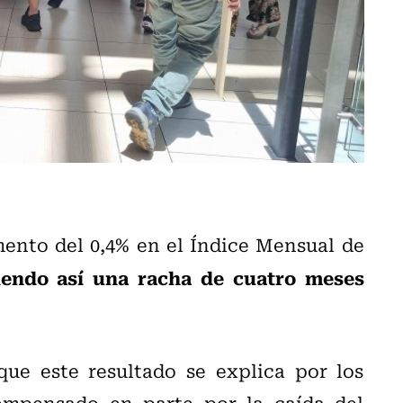
mento del 0,4% en el Índice Mensual de
endo así una racha de cuatro meses
ue este resultado se explica por los
compensado en parte por la caída del