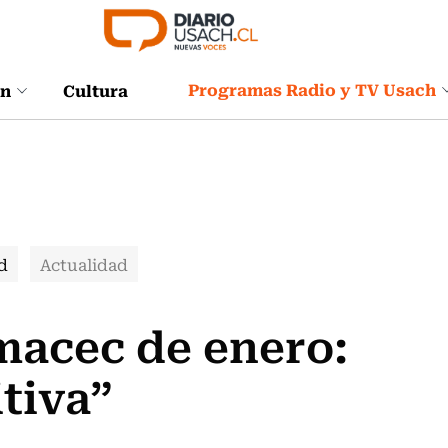
Programas Radio y TV Usach
ón
Cultura
d
Actualidad
macec de enero:
itiva”