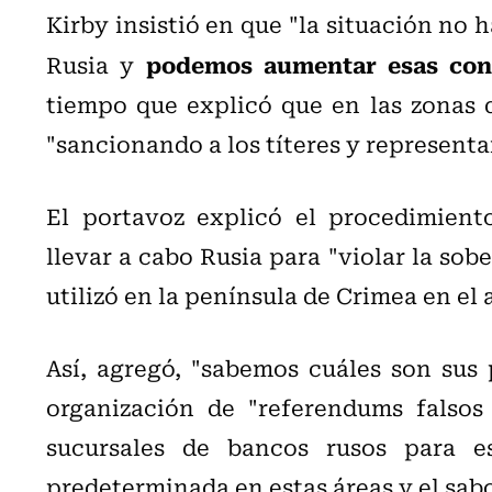
Kirby insistió en que "la situación no
podemos aumentar esas cons
Rusia y
tiempo que explicó que en las zonas 
"sancionando a los títeres y representa
El portavoz explicó el procedimient
llevar a cabo Rusia para "violar la sobe
utilizó en la península de Crimea en el 
Así, agregó, "sabemos cuáles son sus 
organización de "referendums falsos 
sucursales de bancos rusos para e
predeterminada en estas áreas y el sabot