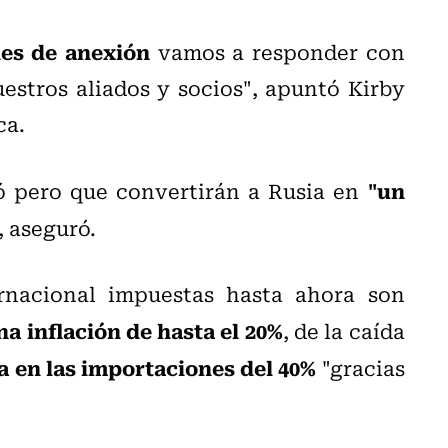
nes de anexión
vamos a responder con
estros aliados y socios", apuntó Kirby
ca.
"un
ó pero que convertirán a Rusia en
, aseguró.
rnacional impuestas hasta ahora son
a inflación de hasta el 20%
, de la caída
 en las importaciones del 40%
"gracias