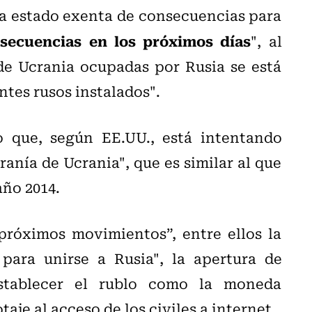
 ha estado exenta de consecuencias para
ecuencias en los próximos días
", al
de Ucrania ocupadas por Rusia se está
ntes rusos instalados".
o que, según EE.UU., está intentando
ranía de Ucrania", que es similar al que
año 2014.
próximos movimientos”, entre ellos la
para unirse a Rusia", la apertura de
stablecer el rublo como la moneda
aje al acceso de los civiles a internet.