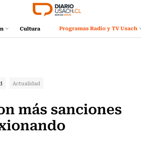
Programas Radio y TV Usach
ón
Cultura
d
Actualidad
on más sanciones
exionando