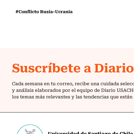
#Conflicto Rusia-Ucrania
Universidad de Santiago de Chile