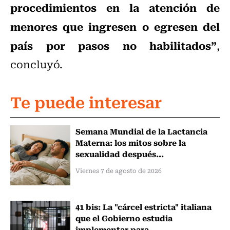
procedimientos en la atención de
menores que ingresen o egresen del
país por pasos no habilitados”
,
concluyó.
Te puede interesar
Semana Mundial de la Lactancia
Materna: los mitos sobre la
sexualidad después...
Viernes 7 de agosto de 2026
41 bis: La "cárcel estricta" italiana
que el Gobierno estudia
implementar para...