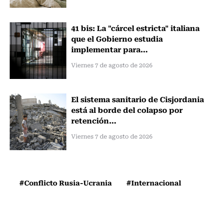
41 bis: La "cárcel estricta" italiana
que el Gobierno estudia
implementar para...
Viernes 7 de agosto de 2026
El sistema sanitario de Cisjordania
está al borde del colapso por
retención...
Viernes 7 de agosto de 2026
#Conflicto Rusia-Ucrania
#Internacional