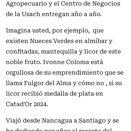
Agropecuario y el Centro de Negocios
de la Usach entregan año a año.
Imagina usted, por ejemplo, que
existen Nueces Verdes en almíbar y
confitadas, mantequilla y licor de este
noble fruto. Ivonne Coloma está
orgullosa de su emprendimiento que se
llama Fulgor del Alma y cómo no , si su
licor recibió medalla de plata en
Catad'Or 2024.
Viajó desde Nancagua a Santiago y se
ha dedicado por años al rescate del