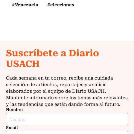
#Venezuela
#elecciones