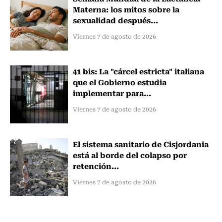
Materna: los mitos sobre la
sexualidad después...
Viernes 7 de agosto de 2026
41 bis: La "cárcel estricta" italiana
que el Gobierno estudia
implementar para...
Viernes 7 de agosto de 2026
El sistema sanitario de Cisjordania
está al borde del colapso por
retención...
Viernes 7 de agosto de 2026