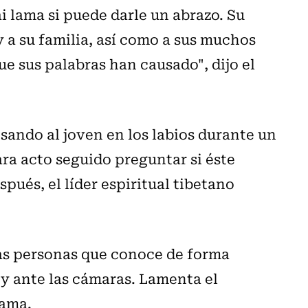
ái lama si puede darle un abrazo. Su
y a su familia, así como a sus muchos
e sus palabras han causado", dijo el
sando al joven en los labios durante un
ara acto seguido preguntar si éste
ués, el líder espiritual tibetano
las personas que conoce de forma
 y ante las cámaras. Lamenta el
lama.