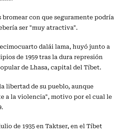
ras bromear con que seguramente podría
ebería ser "muy atractiva".
cimocuarto dalái lama, huyó junto a
ipios de 1959 tras la dura represión
opular de Lhasa, capital del Tíbet.
la libertad de su pueblo, aunque
a la violencia", motivo por el cual le
9.
julio de 1935 en Taktser, en el Tíbet