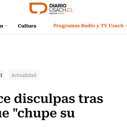
Programas Radio y TV Usach
ón
Cultura
d
Actualidad
ce disculpas tras
ue "chupe su