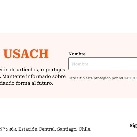
Sí
º 3363. Estación Central. Santiago. Chile.