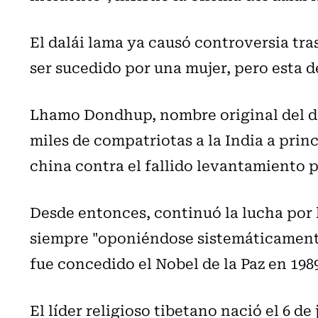
El dalái lama ya causó controversia t
ser sucedido por una mujer, pero esta d
Lhamo Dondhup, nombre original del de
miles de compatriotas a la India a princ
china contra el fallido levantamiento p
Desde entonces, continuó la lucha por 
siempre "oponiéndose sistemáticamente 
fue concedido el Nobel de la Paz en 198
El líder religioso tibetano nació el 6 de 