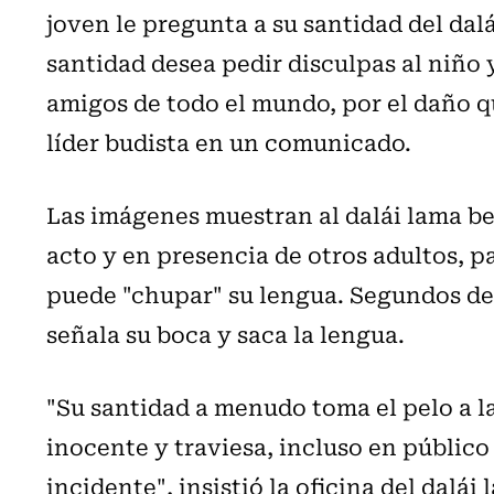
joven le pregunta a su santidad del dal
santidad desea pedir disculpas al niño 
amigos de todo el mundo, por el daño qu
líder budista en un comunicado.
Las imágenes muestran al dalái lama be
acto y en presencia de otros adultos, p
puede "chupar" su lengua. Segundos desp
señala su boca y saca la lengua.
"Su santidad a menudo toma el pelo a 
inocente y traviesa, incluso en público
incidente", insistió la oficina del dalái 