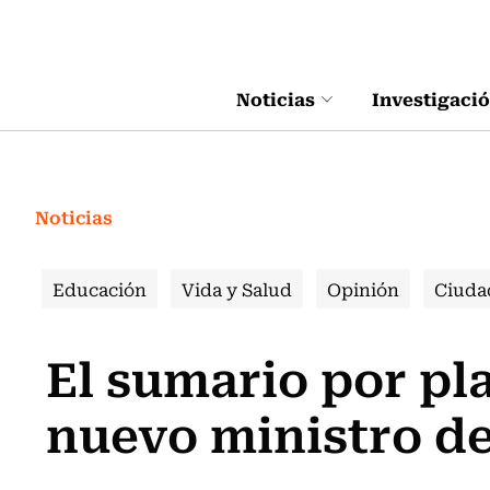
Click acá para ir directamente al contenido
Noticias
Investigaci
Noticias
Educación
Vida y Salud
Opinión
Ciuda
El sumario por pla
nuevo ministro de