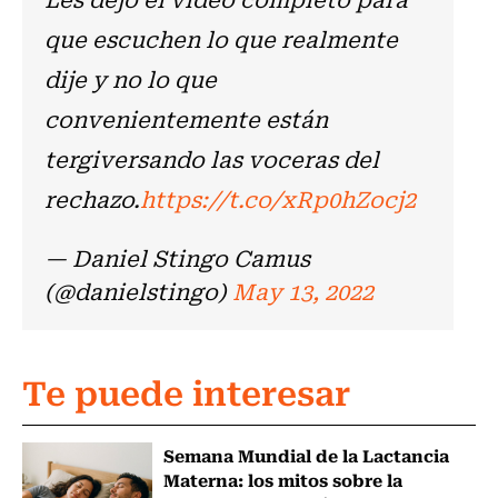
que escuchen lo que realmente
dije y no lo que
convenientemente están
tergiversando las voceras del
rechazo.
https://t.co/xRp0hZocj2
— Daniel Stingo Camus
(@danielstingo)
May 13, 2022
Te puede interesar
Semana Mundial de la Lactancia
Materna: los mitos sobre la