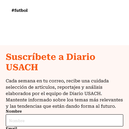
#futbol