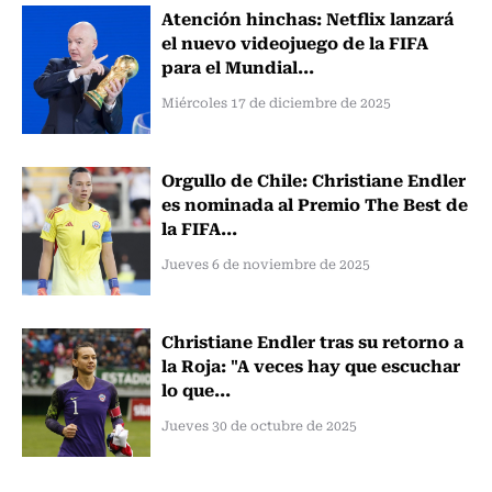
Atención hinchas: Netflix lanzará
el nuevo videojuego de la FIFA
para el Mundial...
Miércoles 17 de diciembre de 2025
Orgullo de Chile: Christiane Endler
es nominada al Premio The Best de
la FIFA...
Jueves 6 de noviembre de 2025
Christiane Endler tras su retorno a
la Roja: "A veces hay que escuchar
lo que...
Jueves 30 de octubre de 2025