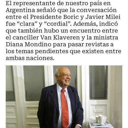
El representante de nuestro país en
Argentina señaló que la conversación
entre el Presidente Boric y Javier Milei
fue “clara” y “cordial”. Además, indicó
que también hubo un encuentro entre
el canciller Van Klaveren y la ministra
Diana Mondino para pasar revistas a
los temas pendientes que existen entre
ambas naciones.