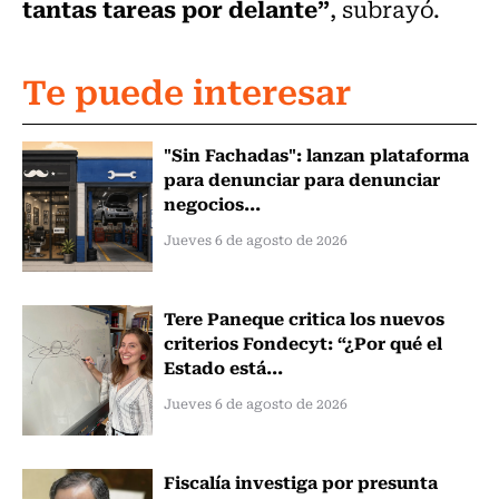
tantas tareas por delante”
, subrayó.
Te puede interesar
"Sin Fachadas": lanzan plataforma
para denunciar para denunciar
negocios...
Jueves 6 de agosto de 2026
Tere Paneque critica los nuevos
criterios Fondecyt: “¿Por qué el
Estado está...
Jueves 6 de agosto de 2026
Fiscalía investiga por presunta