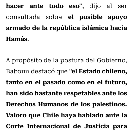
hacer ante todo eso"
, dijo al ser
el posible apoyo
consultada sobre
armado de la república islámica hacia
Hamás
.
A propósito de la postura del Gobierno,
"el Estado chileno,
Baboun destacó que
tanto en el pasado como en el futuro,
han sido bastante respetables ante los
Derechos Humanos de los palestinos.
Valoro que Chile haya hablado ante la
Corte Internacional de Justicia para