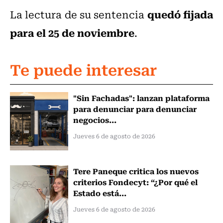
quedó fijada
La lectura de su sentencia
para el 25 de noviembre
.
Te puede interesar
"Sin Fachadas": lanzan plataforma
para denunciar para denunciar
negocios...
Jueves 6 de agosto de 2026
Tere Paneque critica los nuevos
criterios Fondecyt: “¿Por qué el
Estado está...
Jueves 6 de agosto de 2026