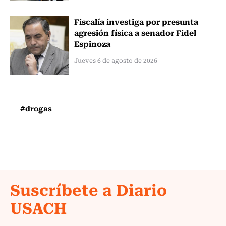
Fiscalía investiga por presunta
agresión física a senador Fidel
Espinoza
Jueves 6 de agosto de 2026
#drogas