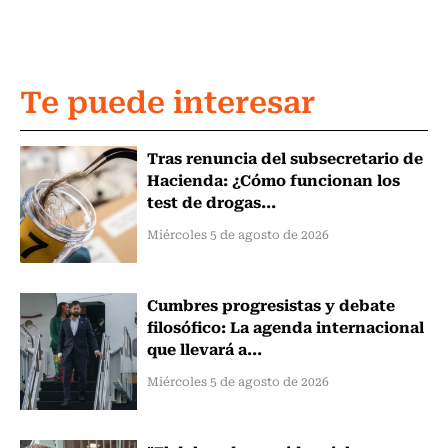
Te puede interesar
Tras renuncia del subsecretario de
Hacienda: ¿Cómo funcionan los
test de drogas...
Miércoles 5 de agosto de 2026
Cumbres progresistas y debate
filosófico: La agenda internacional
que llevará a...
Miércoles 5 de agosto de 2026