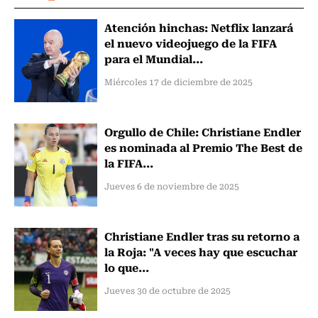
Atención hinchas: Netflix lanzará
el nuevo videojuego de la FIFA
para el Mundial...
Miércoles 17 de diciembre de 2025
Orgullo de Chile: Christiane Endler
es nominada al Premio The Best de
la FIFA...
Jueves 6 de noviembre de 2025
Christiane Endler tras su retorno a
la Roja: "A veces hay que escuchar
lo que...
Jueves 30 de octubre de 2025