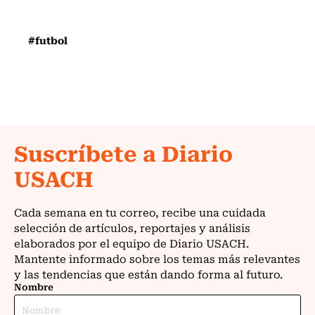
#futbol