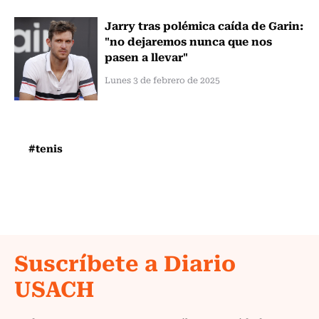
Jarry tras polémica caída de Garin:
"no dejaremos nunca que nos
pasen a llevar"
Lunes 3 de febrero de 2025
#tenis