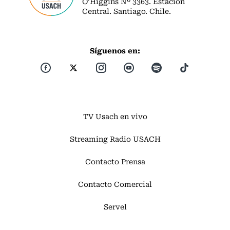
O’Higgins Nº 3363. Estación
Central. Santiago. Chile.
Síguenos en:
TV Usach en vivo
Streaming Radio USACH
Contacto Prensa
Contacto Comercial
Servel