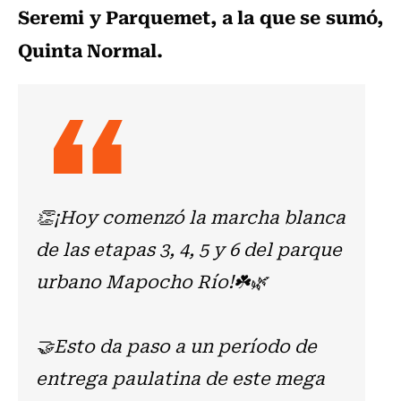
Seremi y Parquemet, a la que se sumó,
Quinta Normal.
👏¡Hoy comenzó la marcha blanca
de las etapas 3, 4, 5 y 6 del parque
urbano Mapocho Río!☘️🌿
🤝Esto da paso a un período de
entrega paulatina de este mega