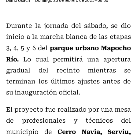
Diario Usach
Domingo 23 de febrero de 2025 - 08:50
Durante la jornada del sábado, se dio
inicio a la marcha blanca de las etapas
parque urbano Mapocho
3, 4, 5 y 6 del
Río.
Lo cual permitirá una apertura
gradual del recinto mientras se
terminan los últimos ajustes antes de
su inauguración oficial.
El proyecto fue realizado por una mesa
de profesionales y técnicos del
Cerro Navia, Serviu,
municipio de