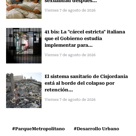
sexualidad después...
Viernes 7 de agosto de 2026
41 bis: La "cárcel estricta" italiana
que el Gobierno estudia
implementar para...
Viernes 7 de agosto de 2026
El sistema sanitario de Cisjordania
está al borde del colapso por
retención...
Viernes 7 de agosto de 2026
#ParqueMetropolitano
#Desarrollo Urbano