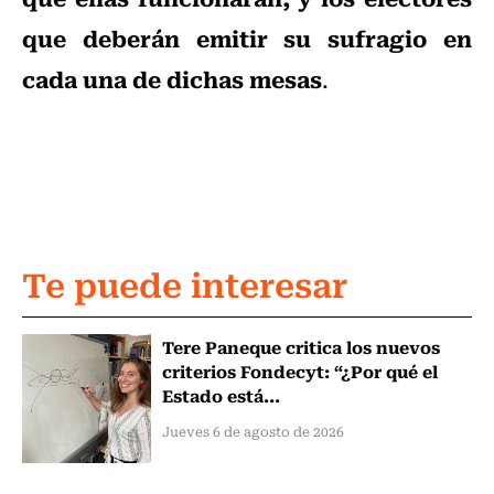
que deberán emitir su sufragio en
cada una de dichas mesas
.
Te puede interesar
Tere Paneque critica los nuevos
criterios Fondecyt: “¿Por qué el
Estado está...
Jueves 6 de agosto de 2026