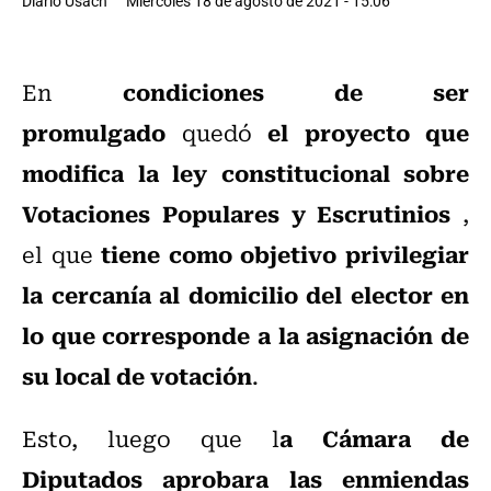
Diario Usach
Miércoles 18 de agosto de 2021 - 15:06
condiciones de ser
En
promulgado
el proyecto que
quedó
modifica la ley constitucional sobre
Votaciones Populares y Escrutinios
,
tiene como objetivo privilegiar
el que
la cercanía al domicilio del elector en
lo que corresponde a la asignación de
su local de votación
.
a Cámara de
Esto, luego que l
Diputados aprobara las enmiendas