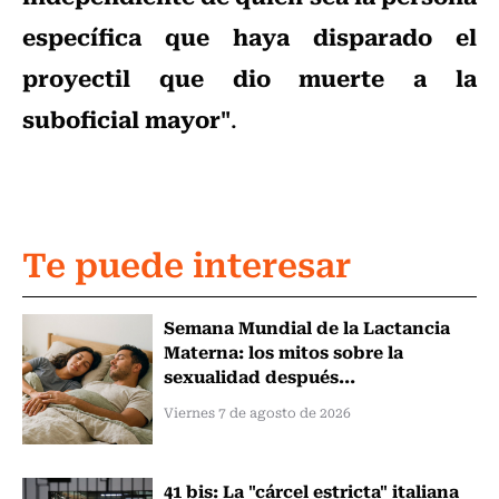
específica que haya disparado el
proyectil que dio muerte a la
suboficial mayor"
.
Te puede interesar
Semana Mundial de la Lactancia
Materna: los mitos sobre la
sexualidad después...
Viernes 7 de agosto de 2026
41 bis: La "cárcel estricta" italiana