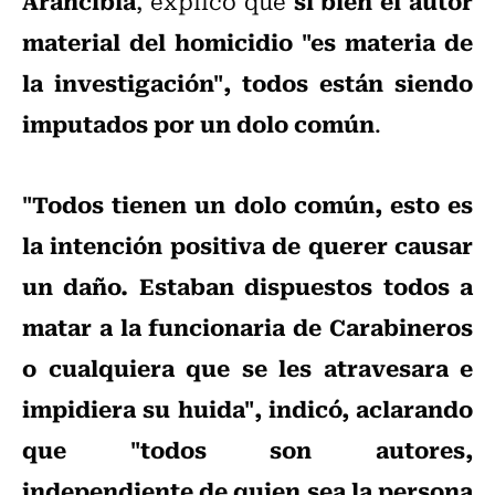
Arancibia
si bien el autor
, explicó que
material del homicidio "es materia de
la investigación", todos están siendo
imputados por un dolo común
.
"Todos tienen un dolo común, esto es
la intención positiva de querer causar
un daño. Estaban dispuestos todos a
matar a la funcionaria de Carabineros
o cualquiera que se les atravesara e
impidiera su huida", indicó, aclarando
que "todos son autores,
independiente de quien sea la persona