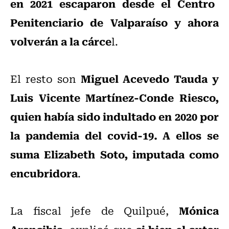
en 2021 escaparon desde el Centro
Penitenciario de Valparaíso y ahora
volverán a la cárce
l.
Miguel Acevedo Tauda y
El resto son
Luis Vicente Martínez-Conde Riesco,
quien había sido indultado en 2020 por
la pandemia del covid-19. A ellos se
suma Elizabeth Soto, imputada como
encubridora
.
Mónica
La fiscal jefe de Quilpué,