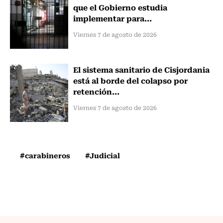
que el Gobierno estudia
implementar para...
Viernes 7 de agosto de 2026
El sistema sanitario de Cisjordania
está al borde del colapso por
retención...
Viernes 7 de agosto de 2026
#carabineros
#Judicial