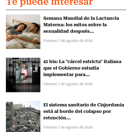
Te puede interesar
Semana Mundial de la Lactancia
Materna: los mitos sobre la
sexualidad después...
Viernes 7 de agosto de 2026
41 bis: La "cárcel estricta" italiana
que el Gobierno estudia
implementar para...
Viernes 7 de agosto de 2026
El sistema sanitario de Cisjordania
está al borde del colapso por
retención...
Viernes 7 de agosto de 2026