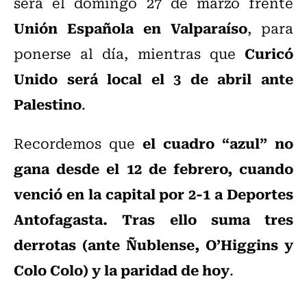
será el domingo 27 de marzo frente
Unión Española en Valparaíso
, para
Curicó
ponerse al día, mientras que
Unido será local el 3 de abril ante
Palestino
.
el cuadro “azul” no
Recordemos que
gana desde el 12 de febrero, cuando
venció en la capital por 2-1 a Deportes
Antofagasta. Tras ello suma tres
derrotas (ante Ñublense, O’Higgins y
Colo Colo) y la paridad de hoy
.