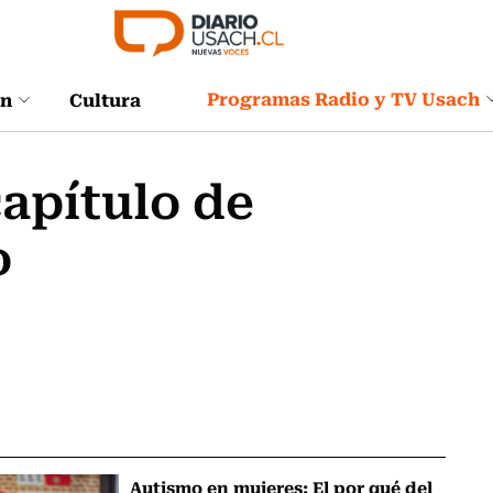
Programas Radio y TV Usach
ón
Cultura
apítulo de
o
Autismo en mujeres: El por qué del