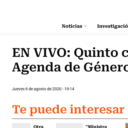
Click acá para ir directamente al contenido
Noticias
Investigaci
EN VIVO: Quinto c
Agenda de Géner
Jueves 6 de agosto de 2020 - 19:14
Te puede interesar
Otra
"Ministra