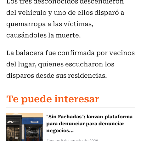
Los tres desconocidos descendieron
del vehículo y uno de ellos disparó a
quemarropa a las víctimas,
causándoles la muerte.
La balacera fue confirmada por vecinos
del lugar, quienes escucharon los
disparos desde sus residencias.
Te puede interesar
"Sin Fachadas": lanzan plataforma
para denunciar para denunciar
negocios...
Jueves 6 de agosto de 2026