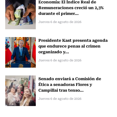
Economía: El Índice Real de
Remuneraciones creció un 2,3%
durante el primer...
Jueves 6 de agosto de 2026
Presidente Kast presenta agenda
que endurece penas al crimen
organizado y...
Jueves 6 de agosto de 2026
Senado enviará a Comisión de
Ética a senadoras Flores y
Campillai tras tenso...
Jueves 6 de agosto de 2026