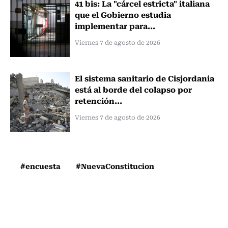
41 bis: La "cárcel estricta" italiana
que el Gobierno estudia
implementar para...
Viernes 7 de agosto de 2026
El sistema sanitario de Cisjordania
está al borde del colapso por
retención...
Viernes 7 de agosto de 2026
#encuesta
#NuevaConstitucion