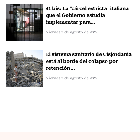
41 bis: La "cárcel estricta" italiana
que el Gobierno estudia
implementar para...
Viernes 7 de agosto de 2026
El sistema sanitario de Cisjordania
está al borde del colapso por
retención...
Viernes 7 de agosto de 2026