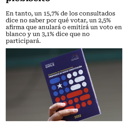
En tanto, un 15,7% de los consultados
dice no saber por qué votar, un 2,5%
afirma que anulará o emitirá un voto en
blanco y un 3,1% dice que no
participará.