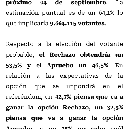
próximo 04 de septiembre
. La
estimación puntual es de un 64,1% lo
9.664.115 votantes
que implicaría
.
Respecto a la elección del votante
el Rechazo obtendría un
probable,
53,5% y el Apruebo un 46,5%
. En
relación a las expectativas de la
opción que se impondrá en el
42,7% piensa que va a
referéndum, un
ganar la opción Rechazo, un 32,3%
piensa que va a ganar la opción
Apruebo, y un 25% no sabe cuál