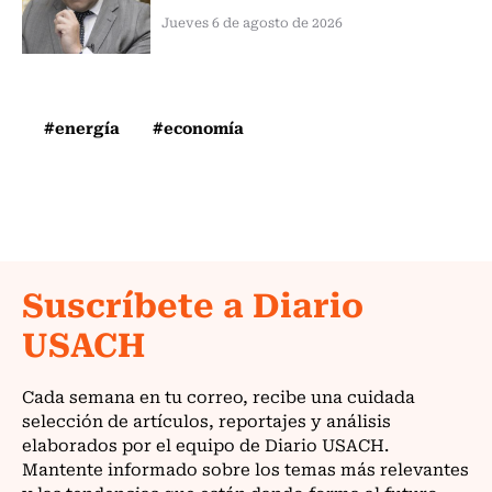
Jueves 6 de agosto de 2026
#energía
#economía