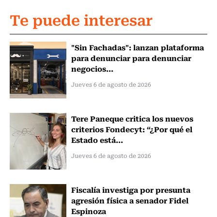
Te puede interesar
"Sin Fachadas": lanzan plataforma
para denunciar para denunciar
negocios...
Jueves 6 de agosto de 2026
Tere Paneque critica los nuevos
criterios Fondecyt: “¿Por qué el
Estado está...
Jueves 6 de agosto de 2026
Fiscalía investiga por presunta
agresión física a senador Fidel
Espinoza