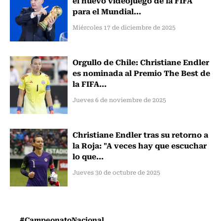
el nuevo videojuego de la FIFA
para el Mundial...
Miércoles 17 de diciembre de 2025
Orgullo de Chile: Christiane Endler
es nominada al Premio The Best de
la FIFA...
Jueves 6 de noviembre de 2025
Christiane Endler tras su retorno a
la Roja: "A veces hay que escuchar
lo que...
Jueves 30 de octubre de 2025
#CampeonatoNacional