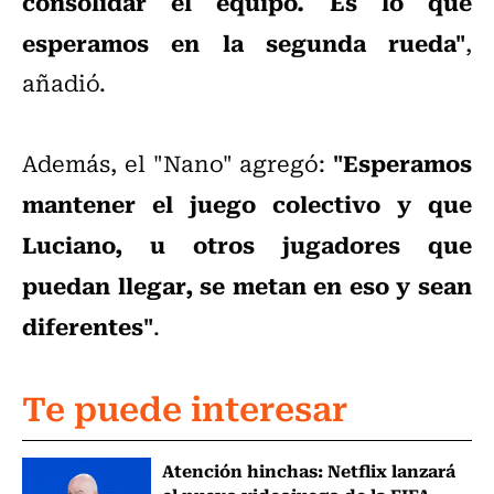
consolidar el equipo. Es lo que
esperamos en la segunda rueda"
,
añadió.
"Esperamos
Además, el "Nano" agregó:
mantener el juego colectivo y que
Luciano, u otros jugadores que
puedan llegar, se metan en eso y sean
diferentes"
.
Te puede interesar
Atención hinchas: Netflix lanzará