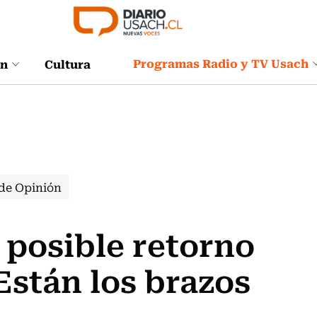
Programas Radio y TV Usach
ón
Cultura
de Opinión
 posible retorno
Están los brazos