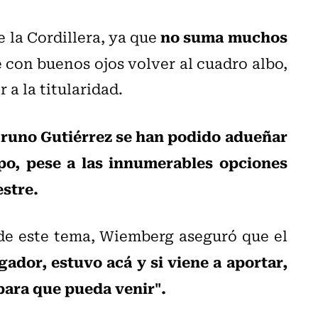
no suma muchos
e la Cordillera, ya que
e con buenos ojos volver al cuadro albo,
 a la titularidad.
Bruno Gutiérrez se han podido adueñar
po, pese a las innumerables opciones
stre.
de este tema, Wiemberg aseguró que el
ador, estuvo acá y si viene a aportar,
para que pueda venir".