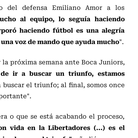
rno del defensa Emiliano Amor a los
ucho al equipo, lo seguía haciendo
poró haciendo fútbol es una alegría
es una voz de mando que ayuda mucho
".
r la próxima semana ante Boca Juniors,
de ir a buscar un triunfo, estamos
a buscar el triunfo; al final, somos once
portante".
ra o que se está acabando el proceso,
 vida en la Libertadores (...) es el