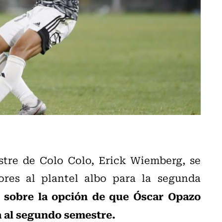
stre de Colo Colo, Erick Wiemberg, se
dores al plantel albo para la segunda
ló sobre la opción de que Óscar Opazo
a al segundo semestre.