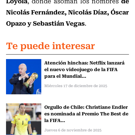
Loyola
de
, donde asoman los nombres
Nicolás Fernández, Nicolás Díaz, Óscar
Opazo y Sebastián Vegas
.
Te puede interesar
Atención hinchas: Netflix lanzará
el nuevo videojuego de la FIFA
para el Mundial...
Miércoles 17 de diciembre de 2025
Orgullo de Chile: Christiane Endler
es nominada al Premio The Best de
la FIFA...
Jueves 6 de noviembre de 2025