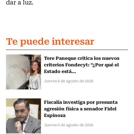
dar a luz.
Te puede interesar
Tere Paneque critica los nuevos
criterios Fondecyt: “¿Por qué el
Estado está...
Jueves 6 de agosto de 2026
Fiscalía investiga por presunta
agresión física a senador Fidel
Espinoza
Jueves 6 de agosto de 2026