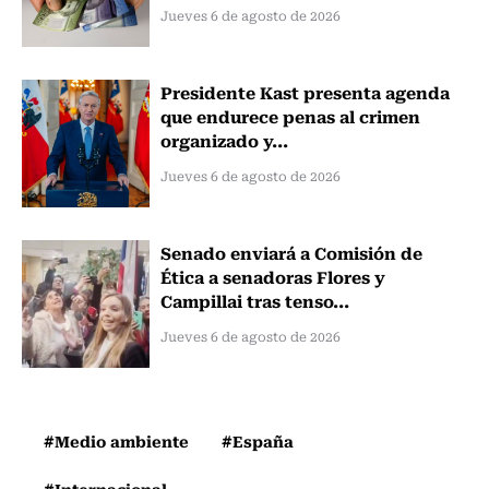
Jueves 6 de agosto de 2026
Presidente Kast presenta agenda
que endurece penas al crimen
organizado y...
Jueves 6 de agosto de 2026
Senado enviará a Comisión de
Ética a senadoras Flores y
Campillai tras tenso...
Jueves 6 de agosto de 2026
#Medio ambiente
#España
#Internacional