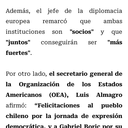
Además, el jefe de la diplomacia
europea remarcó que ambas
"socios"
instituciones son
y que
"juntos"
"más
conseguirán ser
fuertes"
.
el secretario general de
Por otro lado,
la Organización de los Estados
Americanos (OEA), Luis Almagro
“Felicitaciones al pueblo
afirmó:
chileno por la jornada de expresión
democrática, y a Gabriel Boric por su