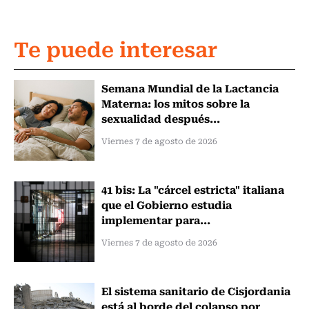
Te puede interesar
Semana Mundial de la Lactancia
Materna: los mitos sobre la
sexualidad después...
Viernes 7 de agosto de 2026
41 bis: La "cárcel estricta" italiana
que el Gobierno estudia
implementar para...
Viernes 7 de agosto de 2026
El sistema sanitario de Cisjordania
está al borde del colapso por