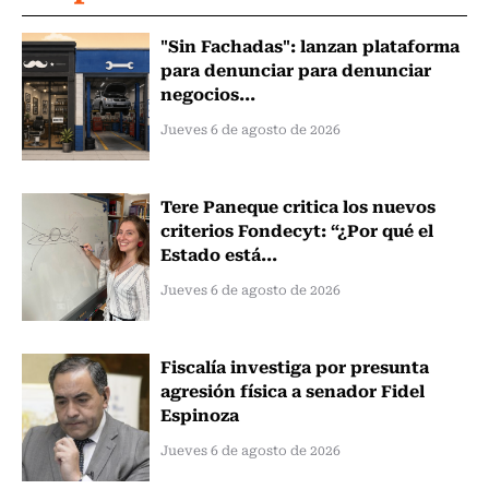
"Sin Fachadas": lanzan plataforma
para denunciar para denunciar
negocios...
Jueves 6 de agosto de 2026
Tere Paneque critica los nuevos
criterios Fondecyt: “¿Por qué el
Estado está...
Jueves 6 de agosto de 2026
Fiscalía investiga por presunta
agresión física a senador Fidel
Espinoza
Jueves 6 de agosto de 2026