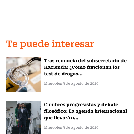
Te puede interesar
Tras renuncia del subsecretario de
Hacienda: ¿Cómo funcionan los
test de drogas...
Miércoles 5 de agosto de 2026
Cumbres progresistas y debate
filosófico: La agenda internacional
que llevará a...
Miércoles 5 de agosto de 2026