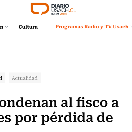
Programas Radio y TV Usach
ón
Cultura
d
Actualidad
Condenan al fisco a
es por pérdida de