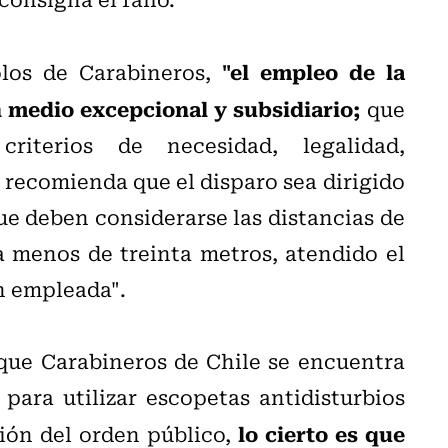
"el empleo de la
olos de Carabineros,
 medio excepcional y subsidiario;
que
riterios de necesidad, legalidad,
 recomienda que el disparo sea dirigido
que deben considerarse las distancias de
 menos de treinta metros, atendido el
n empleada".
 que Carabineros de Chile se encuentra
para utilizar escopetas antidisturbios
lo cierto es que
ión del orden público,