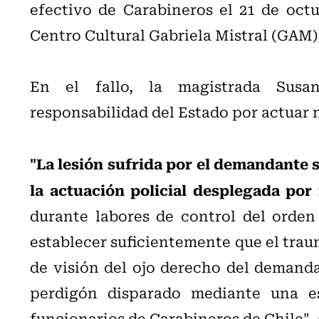
efectivo de Carabineros el 21 de octu
Centro Cultural Gabriela Mistral (GAM) a
En el fallo, la magistrada Susa
responsabilidad del Estado por actuar 
"La lesión sufrida por el demandante 
la actuación policial desplegada por
durante labores de control del orden
establecer suficientemente que el trau
de visión del ojo derecho del demand
perdigón disparado mediante una es
funcionarios de Carabineros de Chile", 