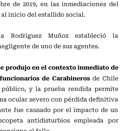
bre de 2019, en las inmediaciones del
l inicio del estallido social.
na Rodríguez Muñoz estableció la
negligente de uno de sus agentes.
se produjo en el contexto inmediato de
 funcionarios de Carabineros
de Chile
 público, y la prueba rendida permite
ma ocular severo con pérdida definitiva
ante fue causado por el impacto de un
copeta antidisturbios empleada por
consigna el fallo.