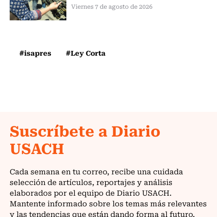
Viernes 7 de agosto de 2026
#isapres
#Ley Corta