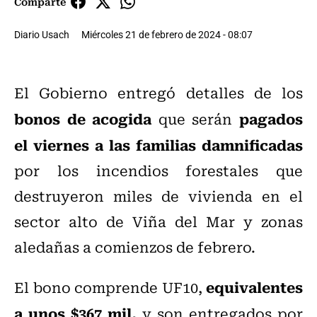
Comparte
Diario Usach
Miércoles 21 de febrero de 2024 - 08:07
El Gobierno entregó detalles de los
bonos de acogida
pagados
que serán
el viernes a las familias damnificadas
por los incendios forestales que
destruyeron miles de vivienda en el
sector alto de Viña del Mar y zonas
aledañas a comienzos de febrero.
equivalentes
El bono comprende UF10,
a unos $367 mil,
y son entregados por