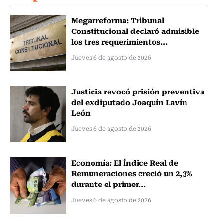
Megarreforma: Tribunal
Constitucional declaró admisible
los tres requerimientos...
Jueves 6 de agosto de 2026
Justicia revocó prisión preventiva
del exdiputado Joaquín Lavín
León
Jueves 6 de agosto de 2026
Economía: El Índice Real de
Remuneraciones creció un 2,3%
durante el primer...
Jueves 6 de agosto de 2026