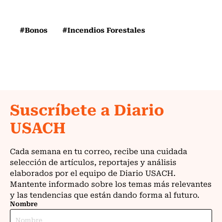
#Bonos
#Incendios Forestales