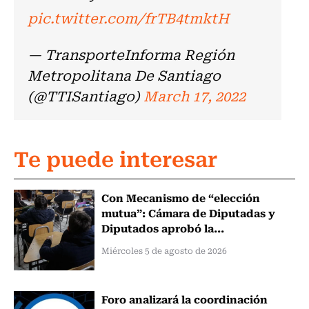
pic.twitter.com/frTB4tmktH
— TransporteInforma Región
Metropolitana De Santiago
(@TTISantiago)
March 17, 2022
Te puede interesar
Con Mecanismo de “elección
mutua”: Cámara de Diputadas y
Diputados aprobó la...
Miércoles 5 de agosto de 2026
Foro analizará la coordinación