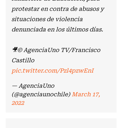
protestar en contra de abusos y
situaciones de violencia
denunciada en los últimos días.
🎥© AgenciaUno TV/Francisco
Castillo
pic.twitter.com/Pzl4pzwEnI
— AgenciaUno
(@agenciaunochile)
March 17,
2022