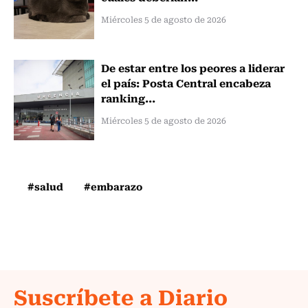
Miércoles 5 de agosto de 2026
De estar entre los peores a liderar
el país: Posta Central encabeza
ranking...
Miércoles 5 de agosto de 2026
#salud
#embarazo