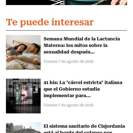
Te puede interesar
Semana Mundial de la Lactancia
Materna: los mitos sobre la
sexualidad después...
Viernes 7 de agosto de 2026
41 bis: La "cárcel estricta" italiana
que el Gobierno estudia
implementar para...
Viernes 7 de agosto de 2026
El sistema sanitario de Cisjordania
está al borde del colapso por