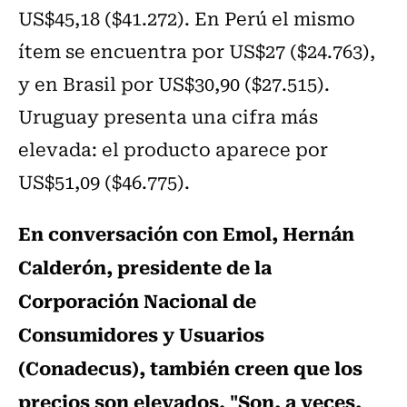
US$45,18 ($41.272). En Perú el mismo
ítem se encuentra por US$27 ($24.763),
y en Brasil por US$30,90 ($27.515).
Uruguay presenta una cifra más
elevada: el producto aparece por
US$51,09 ($46.775).
En conversación con Emol, Hernán
Calderón, presidente de la
Corporación Nacional de
Consumidores y Usuarios
(Conadecus), también creen que los
precios son elevados. "Son, a veces,