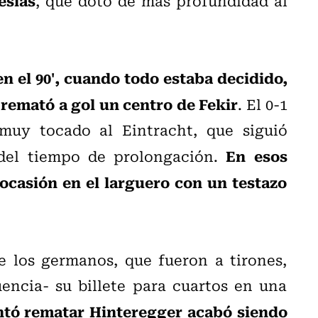
, que dotó de más profundidad al
en el 90', cuando todo estaba decidido,
 remató a gol un centro de Fekir
. El 0-1
 muy tocado al Eintracht, que siguió
En esos
 del tiempo de prolongación.
ocasión en el larguero con un testazo
 los germanos, que fueron a tirones,
ncia- su billete para cuartos en una
entó rematar Hinteregger acabó siendo