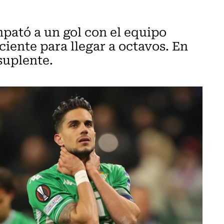
mpató a un gol con el equipo
ciente para llegar a octavos. En
suplente.