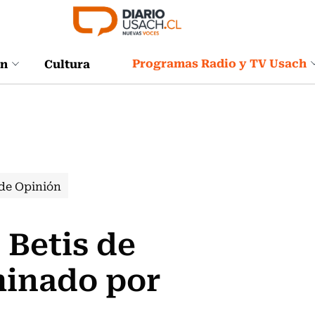
Programas Radio y TV Usach
ón
Cultura
de Opinión
 Betis de
iminado por