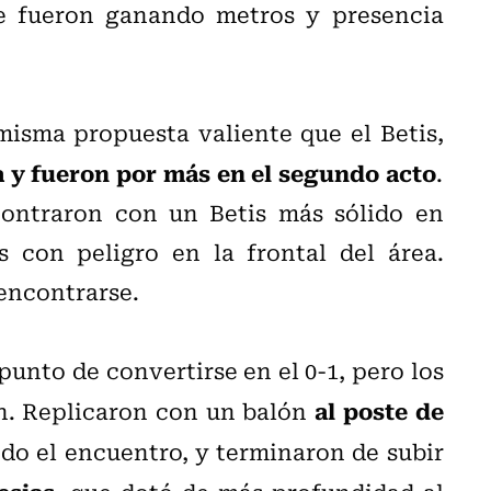
e fueron ganando metros y presencia
misma propuesta valiente que el Betis,
da y fueron por más en el segundo acto
.
contraron con un Betis más sólido en
 con peligro en la frontal del área.
encontrarse.
punto de convertirse en el 0-1, pero los
al poste de
ón. Replicaron con un balón
odo el encuentro, y terminaron de subir
esias