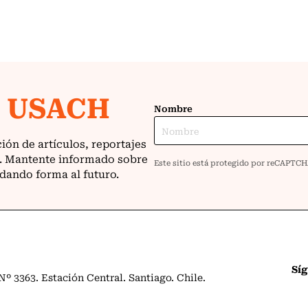
Sí
º 3363. Estación Central. Santiago. Chile.