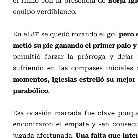
el ritmo con la presencia de
equipo verdiblanco.
pero 
En el 87' se quedó rozando el gol
metió su pie ganando el primer palo y
permitió forzar la prórroga y dejar
sufriendo en las compases iniciales
momentos, Iglesias estrelló su mejor 
parabólico
.
Esa ocasión marrada fue clave porque
encontraron el empate y -en consecue
Una falta que int
jugada afortunada.