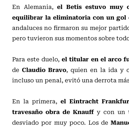
el Betis estuvo muy c
En Alemania,
equilibrar la eliminatoria con un gol
andaluces no firmaron su mejor partido
pero tuvieron sus momentos sobre todo
el titular en el arco 
Para este duelo,
Claudio Bravo
de
, quien en la ida y
incluso un penal, evitó una derrota más
el Eintracht Frankfur
En la primera,
travesaño obra de Knauff
y con un t
Manue
desviado por muy poco. Los de