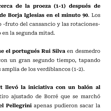
erca de la proeza (1-1) después de
 de Borja Iglesias en el minuto 90
. Los
 -fruto del cansancio y las rotaciones-
 en la segunda mitad.
fue el portugués Rui Silva
en desmedro
 con un gran segundo tiempo, tapando
 amplia de los verdiblancos (1-2).
t llevó la iniciativa con un balón al
iro ajustado de Borré que se marchó
l Pellegrini
apenas pudieron sacar la