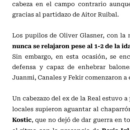
cabeza en el campo contrario aunqu
gracias al partidazo de Aitor Ruibal.
Los pupilos de Oliver Glasner, con la 
nunca se relajaron pese al 1-2 de la i
Sin embargo, en esta ocasión, se en
defensa y capaz de enhebrar balones
Juanmi, Canales y Fekir comenzaron a 
Un cabezazo del ex de la Real estuvo a 
locales supieron aguantar al chaparr
Kostic
, que no dejó de dar guerra en t
Borja Igl