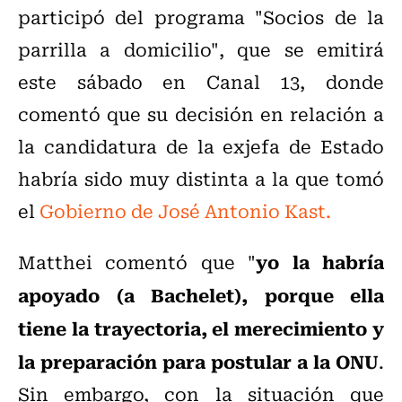
participó del programa "Socios de la
parrilla a domicilio", que se emitirá
este sábado
en
Canal 13, donde
comentó que su decisión en relación a
la candidatura de la exjefa de Estado
habría sido muy distinta a la que tomó
el
Gobierno de José Antonio Kast.
yo la habría
Matthei comentó que "
apoyado (a Bachelet), porque ella
tiene la trayectoria, el merecimiento y
la preparación para postular a la ONU
.
Sin embargo, con la situación que